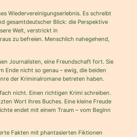
ches Wiedervereinigungserlebnis. Es schreibt
nd gesamtdeutscher Blick: die Perspektive
re Welt, verstrickt in
araus zu befreien. Menschlich nahegehend,
en Journalisten, eine Freundschaft fort. Sie
am Ende nicht so genau – ewig, die beiden
enre der Kriminalromane betreten haben.
ach nicht. Einen richtigen Krimi schreiben.
tzten Wort ihres Buches. Eine kleine Freude
chichte endet mit einem Traum – vom Beginn
ierte Fakten mit phantasierten Fiktionen