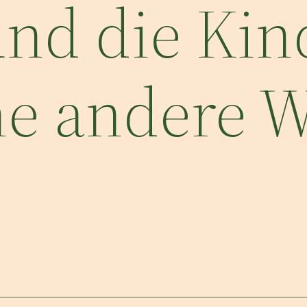
und die Kin
e andere We