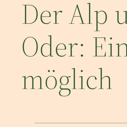
Der Alp 
Oder: Ein
möglich