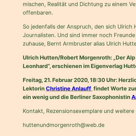
mischen, Realität und Dichtung zu einem Ve
offenbaren.
So jedenfalls der Anspruch, den sich Ulric
Journalisten. Und sind immer noch Freunde 
zuhause, Bernt Armbruster alias Ulrich Hutt
Ulrich Hutten/Robert Morgenroth: „Der Alp 
Leonhard“, erschienen im Eigenverlag Hutt
Freitag, 21. Februar 2020, 18:30 Uhr: Herzl
Lektorin
Christine Anlauff
findet Worte zur
ein wenig und die Berliner Saxophonistin
A
Kontakt, Rezensionsexemplare und weitere 
huttenundmorgenroth@web.de