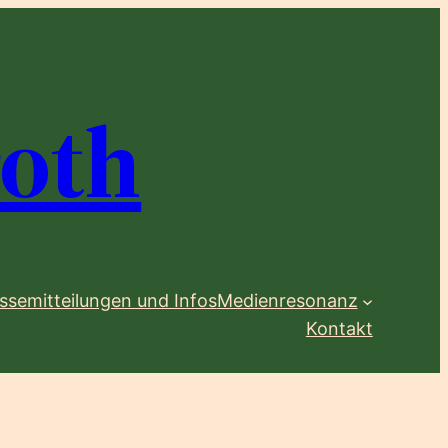
oth
ssemitteilungen und Infos
Medienresonanz
Kontakt