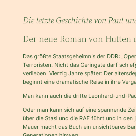
Die letzte Geschichte von Paul u
Der neue Roman von Hutten u
Das größte Staatsgeheimnis der DDR: „Operat
Terroristen. Nicht das Geringste darf schie
verlieben. Vierzig Jahre später: Der altersd
beginnt eine dramatische Reise in ihre Ver
Man kann auch die dritte Leonhard-und-Paul
Oder man kann sich auf eine spannende Zeitr
über die Stasi und die RAF führt und in de
Mauer macht das Buch ein unsichtbares Ban
Generationen hinweg.