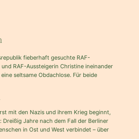
n
srepublik fieberhaft gesuchte RAF-
r und RAF-Aussteigerin Christine ineinander
uf eine seltsame Obdachlose. Für beide
.
rst mit den Nazis und ihrem Krieg beginnt,
Dreißig Jahre nach dem Fall der Berliner
enschen in Ost und West verbindet – über