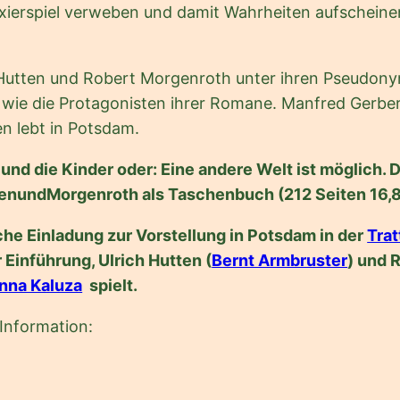
xierspiel verweben und damit Wahrheiten aufscheinen 
h Hutten und Robert Morgenroth unter ihren Pseudonym
wie die Protagonisten ihrer Romane. Manfred Gerber
en lebt in Potsdam.
und die Kinder oder: Eine andere Welt ist möglich. 
enundMorgenroth als Taschenbuch (212 Seiten 16,80
iche Einladung zur Vorstellung in Potsdam in der
Trat
 Einführung, Ulrich Hutten (
Bernt Armbruster
) und 
nna Kaluza
spielt.
Information: