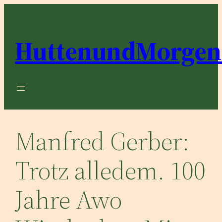
Zum
Inhalt
springen
HuttenundMorgen
Manfred Gerber:
Trotz alledem. 100
Jahre Awo